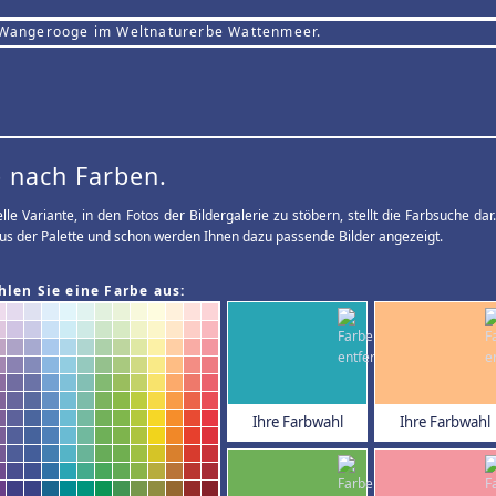
 Wangerooge im Weltnaturerbe Wattenmeer.
 nach Farben.
elle Variante, in den Fotos der Bildergalerie zu stöbern, stellt die Farbsuche d
us der Palette und schon werden Ihnen dazu passende Bilder angezeigt.
hlen Sie eine Farbe aus:
Ihre Farbwahl
Ihre Farbwahl