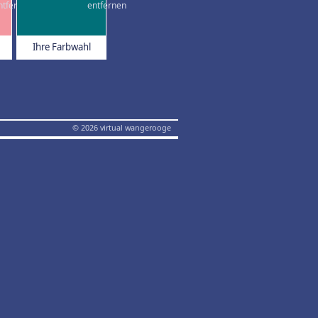
Ihre Farbwahl
© 2026 virtual wangerooge