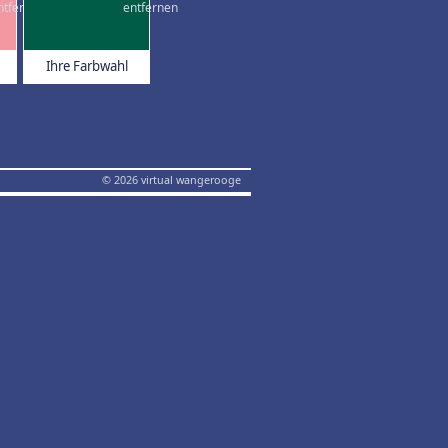
Ihre Farbwahl
© 2026 virtual wangerooge