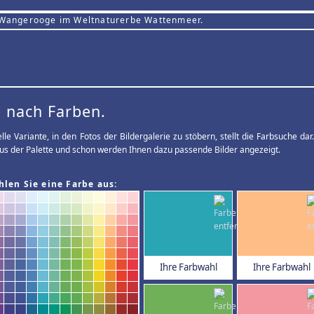
 Wangerooge im Weltnaturerbe Wattenmeer.
 nach Farben.
elle Variante, in den Fotos der Bildergalerie zu stöbern, stellt die Farbsuche d
us der Palette und schon werden Ihnen dazu passende Bilder angezeigt.
hlen Sie eine Farbe aus:
Ihre Farbwahl
Ihre Farbwahl