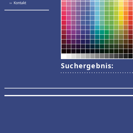
›› Kontakt
Suchergebnis: