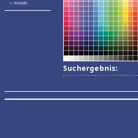
›› Kontakt
Suchergebnis: