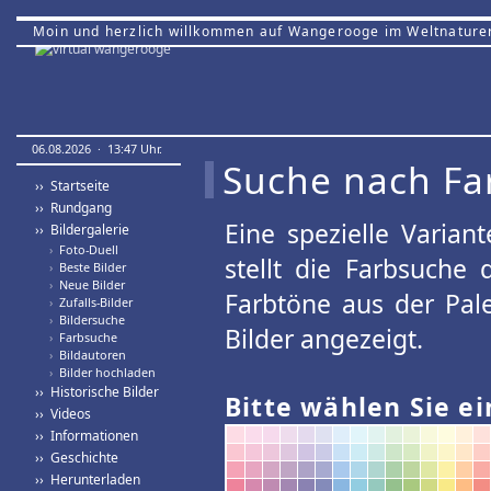
Moin und herzlich willkommen auf Wangerooge im Weltnature
06.08.2026 · 13:47 Uhr.
Suche nach Fa
›› Startseite
›› Rundgang
Eine spezielle Variant
›› Bildergalerie
›
Foto-Duell
stellt die Farbsuche
›
Beste Bilder
›
Neue Bilder
Farbtöne aus der Pal
›
Zufalls-Bilder
›
Bildersuche
Bilder angezeigt.
›
Farbsuche
›
Bildautoren
›
Bilder hochladen
›› Historische Bilder
Bitte wählen Sie ei
›› Videos
›› Informationen
›› Geschichte
›› Herunterladen