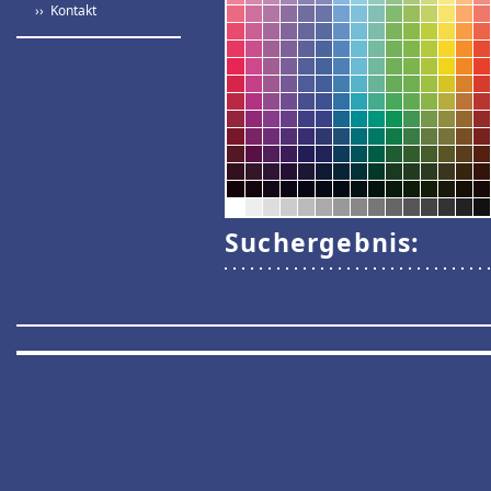
›› Kontakt
Suchergebnis: