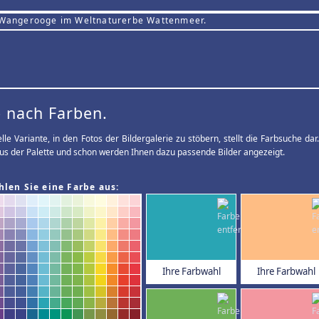
 Wangerooge im Weltnaturerbe Wattenmeer.
 nach Farben.
elle Variante, in den Fotos der Bildergalerie zu stöbern, stellt die Farbsuche d
us der Palette und schon werden Ihnen dazu passende Bilder angezeigt.
hlen Sie eine Farbe aus:
Ihre Farbwahl
Ihre Farbwahl