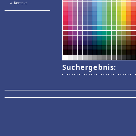
›› Kontakt
Suchergebnis: