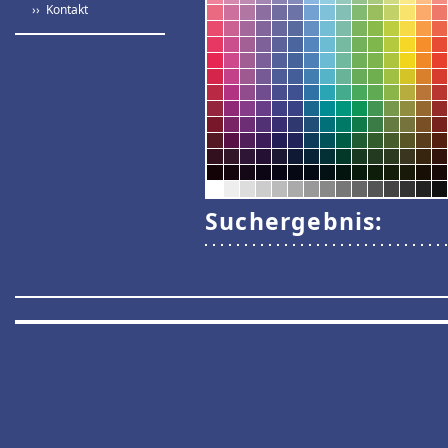
›› Kontakt
Suchergebnis: