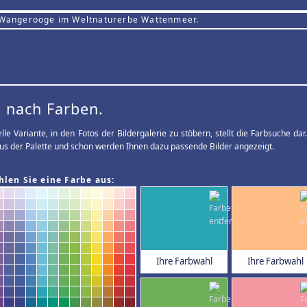
 Wangerooge im Weltnaturerbe Wattenmeer.
 nach Farben.
elle Variante, in den Fotos der Bildergalerie zu stöbern, stellt die Farbsuche d
us der Palette und schon werden Ihnen dazu passende Bilder angezeigt.
hlen Sie eine Farbe aus:
Ihre Farbwahl
Ihre Farbwahl