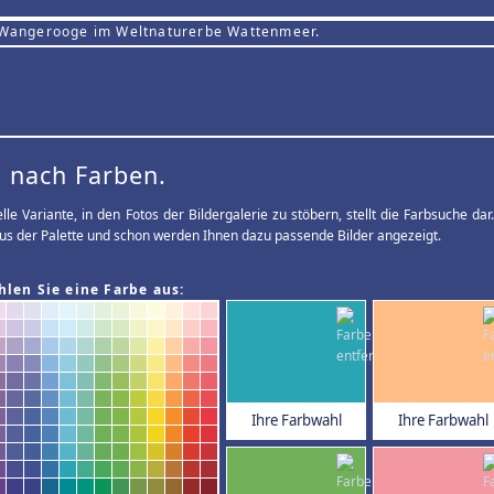
 Wangerooge im Weltnaturerbe Wattenmeer.
 nach Farben.
elle Variante, in den Fotos der Bildergalerie zu stöbern, stellt die Farbsuche d
us der Palette und schon werden Ihnen dazu passende Bilder angezeigt.
hlen Sie eine Farbe aus:
Ihre Farbwahl
Ihre Farbwahl