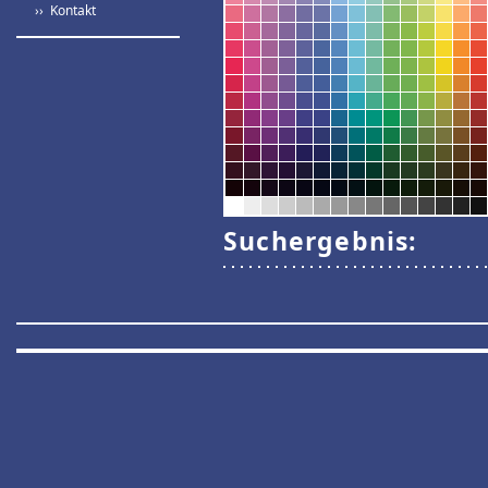
›› Kontakt
Suchergebnis: