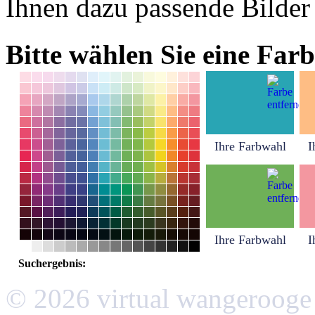
Ihnen dazu passende Bilder
Bitte wählen Sie eine Farb
Ihre Farbwahl
I
Ihre Farbwahl
I
Suchergebnis:
© 2026 virtual wangerooge