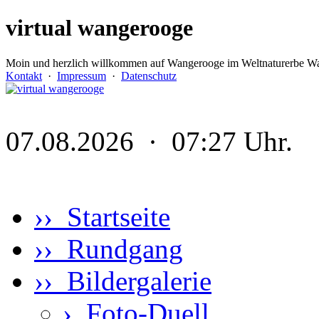
virtual wangerooge
Moin und herzlich willkommen auf Wangerooge im Weltnaturerbe Wa
Kontakt
·
Impressum
·
Datenschutz
07.08.2026 · 07:27 Uhr.
›› Startseite
›› Rundgang
›› Bildergalerie
›
Foto-Duell