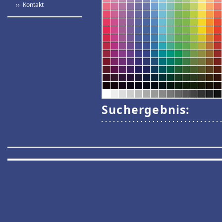
›› Kontakt
Suchergebnis: