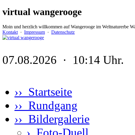
virtual wangerooge
Moin und herzlich willkommen auf Wangerooge im Weltnaturerbe Wa
Kontakt
·
Impressum
·
Datenschutz
07.08.2026 · 10:14 Uhr.
›› Startseite
›› Rundgang
›› Bildergalerie
›
Foto-Duell