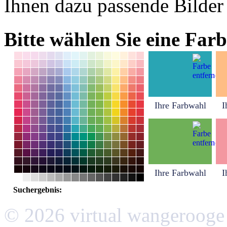
Ihnen dazu passende Bilder
Bitte wählen Sie eine Farb
Ihre Farbwahl
I
Ihre Farbwahl
I
Suchergebnis:
© 2026 virtual wangerooge