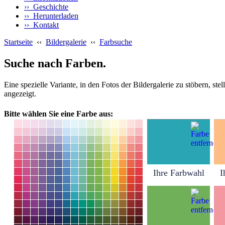
›› Geschichte
›› Herunterladen
›› Kontakt
Startseite
‹‹
Bildergalerie
‹‹
Farbsuche
Suche nach Farben.
Eine spezielle Variante, in den Fotos der Bildergalerie zu stöbern, s
angezeigt.
Bitte wählen Sie eine Farbe aus:
Ihre Farbwahl
I