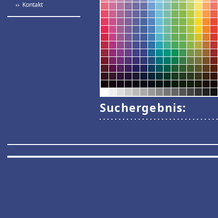
›› Kontakt
Suchergebnis: