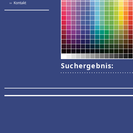
›› Kontakt
Suchergebnis: