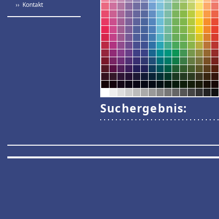
›› Kontakt
Suchergebnis: