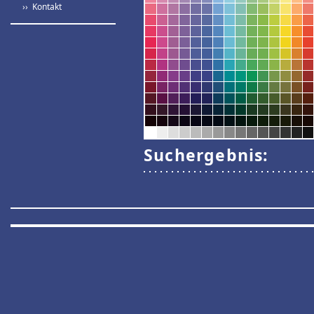
›› Kontakt
Suchergebnis: