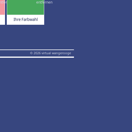
Ihre Farbwahl
© 2026 virtual wangerooge