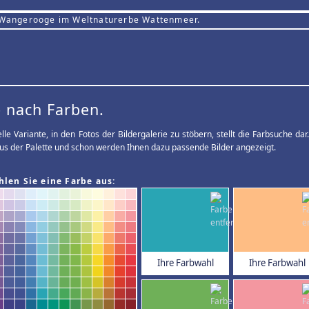
 Wangerooge im Weltnaturerbe Wattenmeer.
 nach Farben.
elle Variante, in den Fotos der Bildergalerie zu stöbern, stellt die Farbsuche d
us der Palette und schon werden Ihnen dazu passende Bilder angezeigt.
hlen Sie eine Farbe aus:
Ihre Farbwahl
Ihre Farbwahl