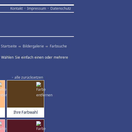
Kontakt
·
Impressum
·
Datenschutz
Startseite
‹‹
Bildergalerie
‹‹
Farbsuche
ar. Wählen Sie einfach einen oder mehrere
×
alle zurücksetzen
Ihre Farbwahl