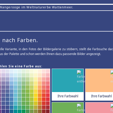
 Wangerooge im Weltnaturerbe Wattenmeer.
 nach Farben.
elle Variante, in den Fotos der Bildergalerie zu stöbern, stellt die Farbsuche d
us der Palette und schon werden Ihnen dazu passende Bilder angezeigt.
hlen Sie eine Farbe aus:
Ihre Farbwahl
Ihre Farbwahl