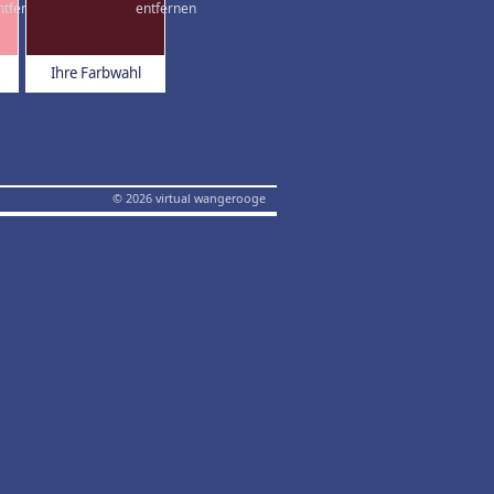
Ihre Farbwahl
© 2026 virtual wangerooge