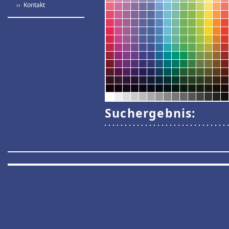
›› Kontakt
Suchergebnis: