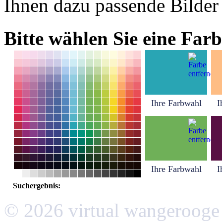
Ihnen dazu passende Bilder
Bitte wählen Sie eine Farb
Ihre Farbwahl
I
Ihre Farbwahl
I
Suchergebnis:
© 2026 virtual wangerooge