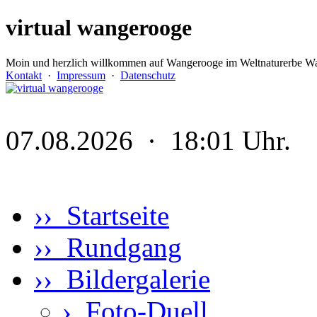
virtual wangerooge
Moin und herzlich willkommen auf Wangerooge im Weltnaturerbe Wa
Kontakt
·
Impressum
·
Datenschutz
07.08.2026 · 18:01 Uhr.
›› Startseite
›› Rundgang
›› Bildergalerie
›
Foto-Duell