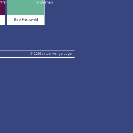
Ihre Farbwahl
© 2026 virtual wangerooge