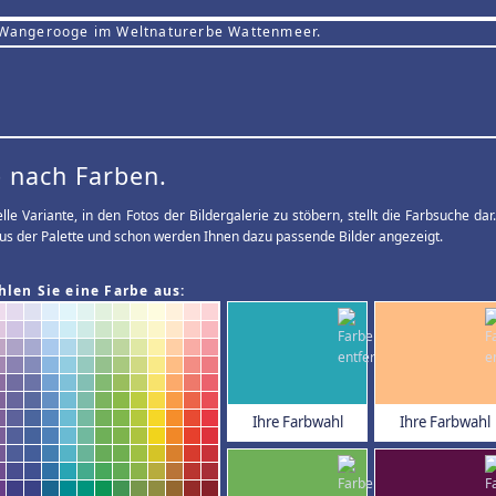
 Wangerooge im Weltnaturerbe Wattenmeer.
 nach Farben.
elle Variante, in den Fotos der Bildergalerie zu stöbern, stellt die Farbsuche d
us der Palette und schon werden Ihnen dazu passende Bilder angezeigt.
hlen Sie eine Farbe aus:
Ihre Farbwahl
Ihre Farbwahl