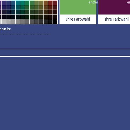
Ihre Farbwahl
Ihre Farbwahl
ebnis: