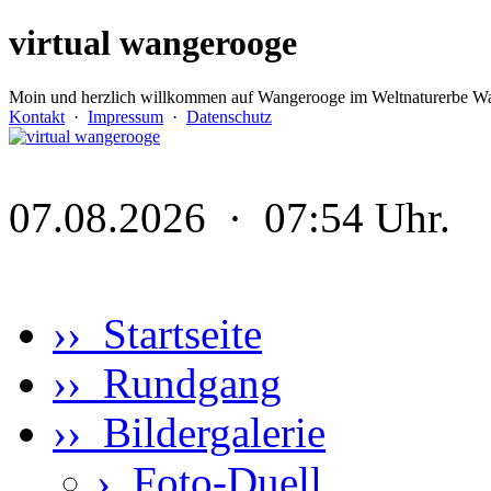
virtual wangerooge
Moin und herzlich willkommen auf Wangerooge im Weltnaturerbe Wa
Kontakt
·
Impressum
·
Datenschutz
07.08.2026 · 07:54 Uhr.
›› Startseite
›› Rundgang
›› Bildergalerie
›
Foto-Duell