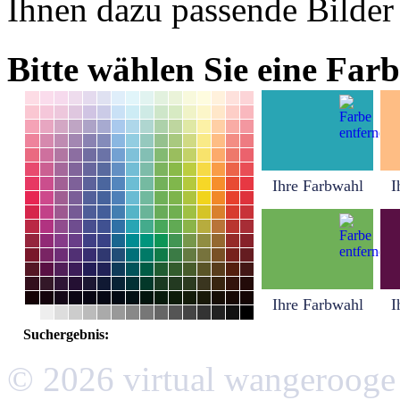
Ihnen dazu passende Bilder
Bitte wählen Sie eine Farb
Ihre Farbwahl
I
Ihre Farbwahl
I
Suchergebnis:
© 2026 virtual wangerooge