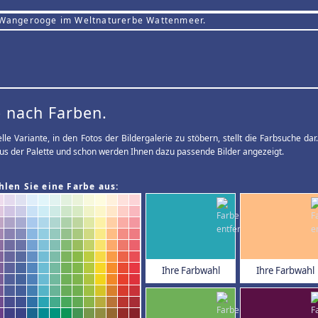
 Wangerooge im Weltnaturerbe Wattenmeer.
 nach Farben.
elle Variante, in den Fotos der Bildergalerie zu stöbern, stellt die Farbsuche d
us der Palette und schon werden Ihnen dazu passende Bilder angezeigt.
hlen Sie eine Farbe aus:
Ihre Farbwahl
Ihre Farbwahl