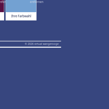
Ihre Farbwahl
© 2026 virtual wangerooge