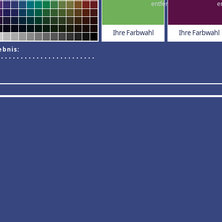
Ihre Farbwahl
Ihre Farbwahl
ebnis: