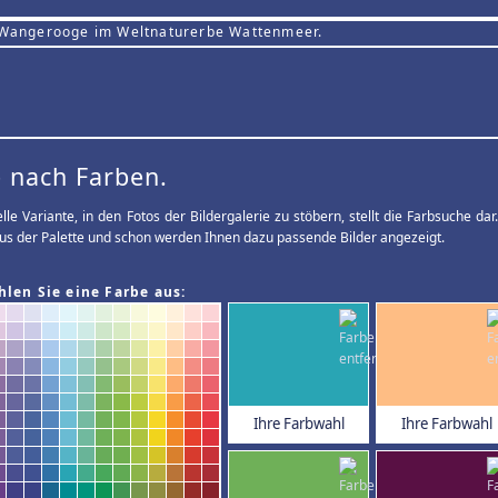
 Wangerooge im Weltnaturerbe Wattenmeer.
 nach Farben.
elle Variante, in den Fotos der Bildergalerie zu stöbern, stellt die Farbsuche d
us der Palette und schon werden Ihnen dazu passende Bilder angezeigt.
hlen Sie eine Farbe aus:
Ihre Farbwahl
Ihre Farbwahl