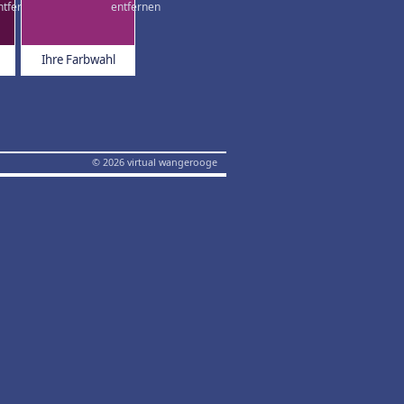
Ihre Farbwahl
© 2026 virtual wangerooge