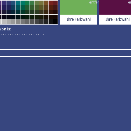
Ihre Farbwahl
Ihre Farbwahl
ebnis: