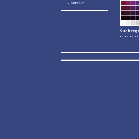
›› Kontakt
Sucherg