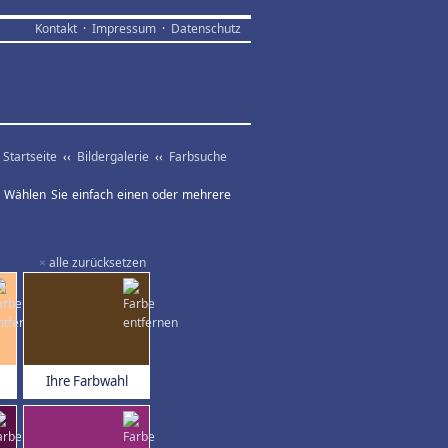
Kontakt
·
Impressum
·
Datenschutz
Startseite
‹‹
Bildergalerie
‹‹
Farbsuche
ar. Wählen Sie einfach einen oder mehrere
×
alle zurücksetzen
Ihre Farbwahl