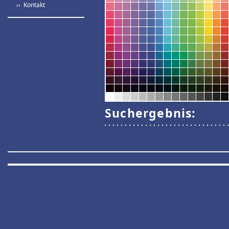
›› Kontakt
Suchergebnis: