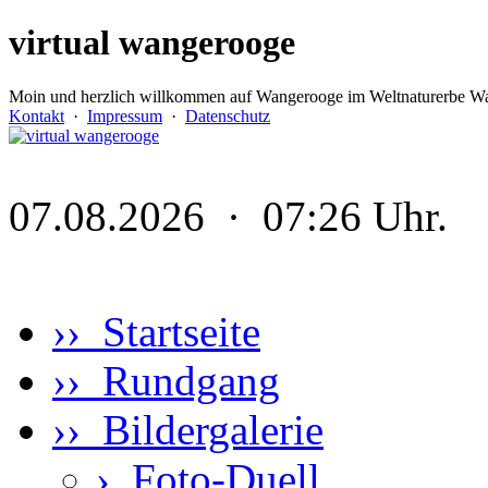
virtual wangerooge
Moin und herzlich willkommen auf Wangerooge im Weltnaturerbe Wa
Kontakt
·
Impressum
·
Datenschutz
07.08.2026 · 07:26 Uhr.
›› Startseite
›› Rundgang
›› Bildergalerie
›
Foto-Duell