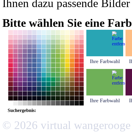
Ihnen dazu passende Bilder
Bitte wählen Sie eine Farb
Ihre Farbwahl
I
Ihre Farbwahl
I
Suchergebnis:
© 2026 virtual wangerooge