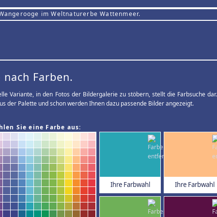
 Wangerooge im Weltnaturerbe Wattenmeer.
 nach Farben.
elle Variante, in den Fotos der Bildergalerie zu stöbern, stellt die Farbsuche d
us der Palette und schon werden Ihnen dazu passende Bilder angezeigt.
hlen Sie eine Farbe aus:
Ihre Farbwahl
Ihre Farbwahl