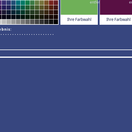
Ihre Farbwahl
Ihre Farbwahl
ebnis: