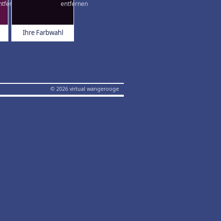
Ihre Farbwahl
© 2026 virtual wangerooge