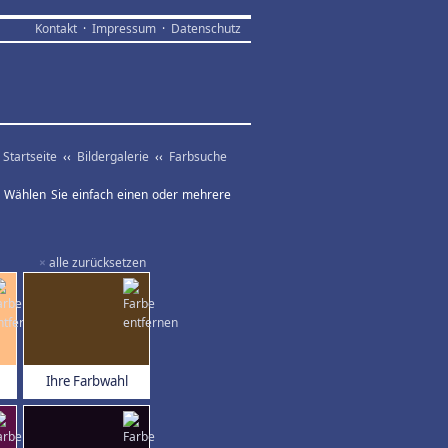
Kontakt
·
Impressum
·
Datenschutz
Startseite
‹‹
Bildergalerie
‹‹
Farbsuche
ar. Wählen Sie einfach einen oder mehrere
×
alle zurücksetzen
Ihre Farbwahl