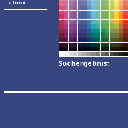
›› Kontakt
Suchergebnis: