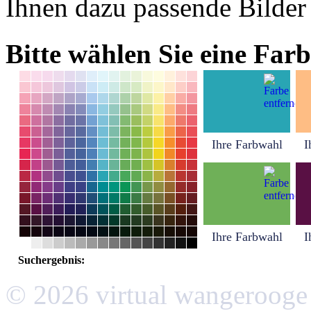
Ihnen dazu passende Bilder
Bitte wählen Sie eine Farb
Ihre Farbwahl
I
Ihre Farbwahl
I
Suchergebnis:
© 2026 virtual wangerooge