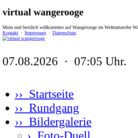
virtual wangerooge
Moin und herzlich willkommen auf Wangerooge im Weltnaturerbe Wa
Kontakt
·
Impressum
·
Datenschutz
07.08.2026 · 07:05 Uhr.
›› Startseite
›› Rundgang
›› Bildergalerie
›
Foto-Duell