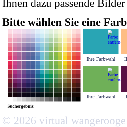
Ihnen dazu passende Bilder
Bitte wählen Sie eine Farb
Ihre Farbwahl
I
Ihre Farbwahl
I
Suchergebnis:
© 2026 virtual wangerooge