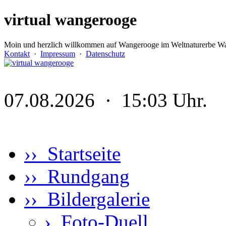
virtual wangerooge
Moin und herzlich willkommen auf Wangerooge im Weltnaturerbe Wa
Kontakt
·
Impressum
·
Datenschutz
07.08.2026 · 15:03 Uhr.
›› Startseite
›› Rundgang
›› Bildergalerie
›
Foto-Duell