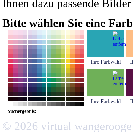
Ihnen dazu passende Bilder
Bitte wählen Sie eine Farb
Ihre Farbwahl
I
Ihre Farbwahl
I
Suchergebnis:
© 2026 virtual wangerooge