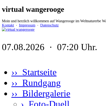
virtual wangerooge
Moin und herzlich willkommen auf Wangerooge im Weltnaturerbe Wa
Kontakt
·
Impressum
·
Datenschutz
07.08.2026 · 07:20 Uhr.
›› Startseite
›› Rundgang
›› Bildergalerie
›
Foto-Duell