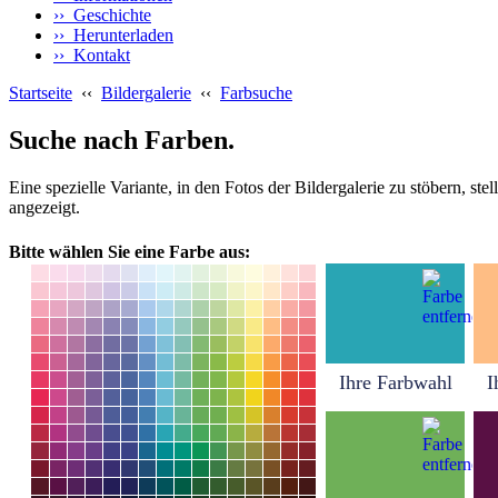
›› Geschichte
›› Herunterladen
›› Kontakt
Startseite
‹‹
Bildergalerie
‹‹
Farbsuche
Suche nach Farben.
Eine spezielle Variante, in den Fotos der Bildergalerie zu stöbern, s
angezeigt.
Bitte wählen Sie eine Farbe aus:
Ihre Farbwahl
I