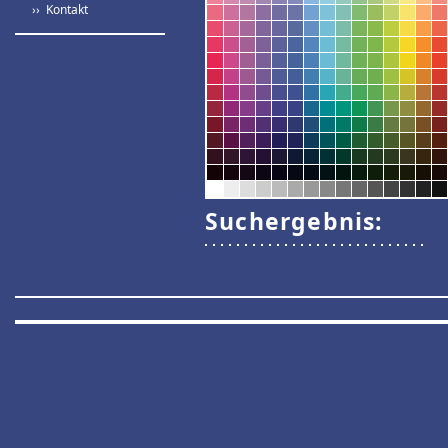
›› Kontakt
Suchergebnis: