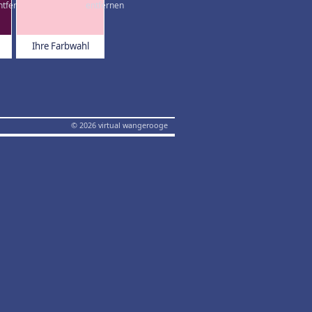
Ihre Farbwahl
© 2026 virtual wangerooge