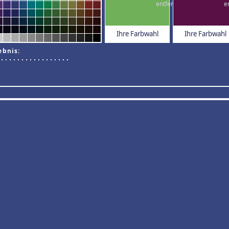
Ihre Farbwahl
Ihre Farbwahl
ebnis: