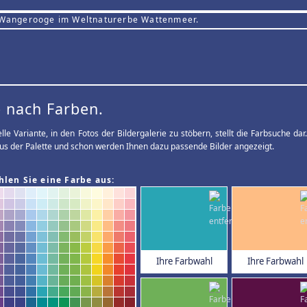
 Wangerooge im Weltnaturerbe Wattenmeer.
 nach Farben.
elle Variante, in den Fotos der Bildergalerie zu stöbern, stellt die Farbsuche d
us der Palette und schon werden Ihnen dazu passende Bilder angezeigt.
hlen Sie eine Farbe aus:
Ihre Farbwahl
Ihre Farbwahl