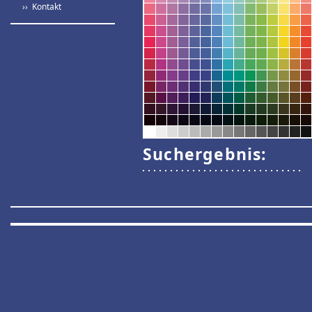
›› Kontakt
Suchergebnis: