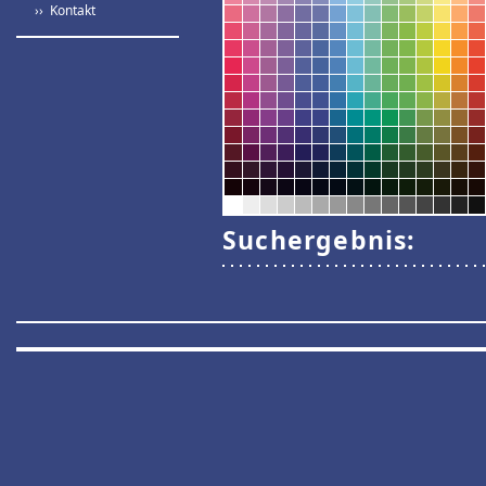
›› Kontakt
Suchergebnis: