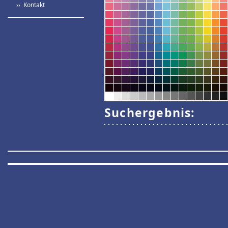
›› Kontakt
Suchergebnis: