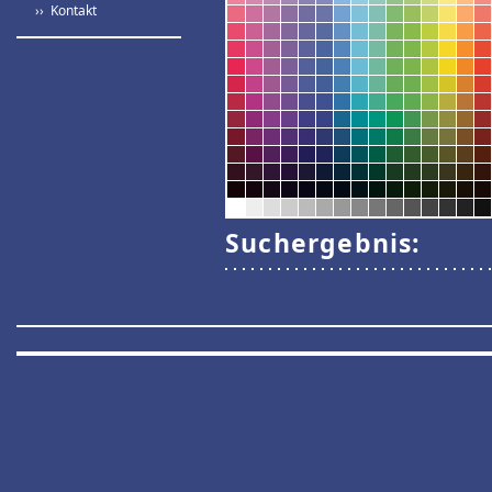
›› Kontakt
Suchergebnis: