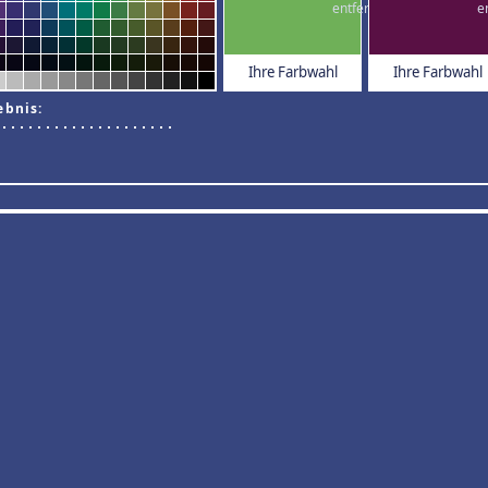
Ihre Farbwahl
Ihre Farbwahl
ebnis: