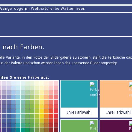
 Wangerooge im Weltnaturerbe Wattenmeer.
 nach Farben.
elle Variante, in den Fotos der Bildergalerie zu stöbern, stellt die Farbsuche d
us der Palette und schon werden Ihnen dazu passende Bilder angezeigt.
hlen Sie eine Farbe aus:
Ihre Farbwahl
Ihre Farbwahl