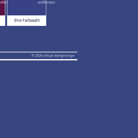
Ihre Farbwahl
© 2026 virtual wangerooge