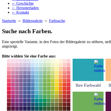
›› Geschichte
›› Herunterladen
›› Kontakt
Startseite
‹‹
Bildergalerie
‹‹
Farbsuche
Suche nach Farben.
Eine spezielle Variante, in den Fotos der Bildergalerie zu stöbern, s
angezeigt.
Bitte wählen Sie eine Farbe aus:
Ihre Farbwahl
I