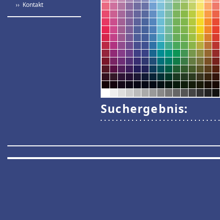
›› Kontakt
Suchergebnis: