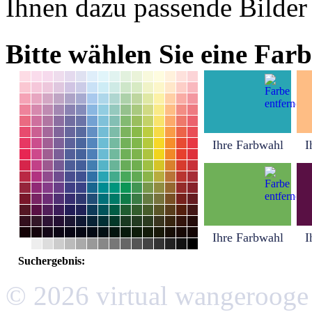
Ihnen dazu passende Bilder
Bitte wählen Sie eine Farb
Ihre Farbwahl
I
Ihre Farbwahl
I
Suchergebnis:
© 2026 virtual wangerooge