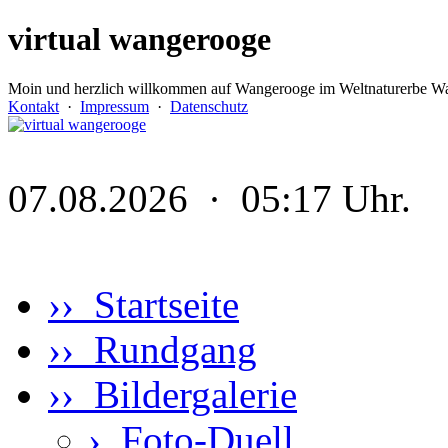
virtual wangerooge
Moin und herzlich willkommen auf Wangerooge im Weltnaturerbe Wa
Kontakt
·
Impressum
·
Datenschutz
07.08.2026 · 05:17 Uhr.
›› Startseite
›› Rundgang
›› Bildergalerie
›
Foto-Duell