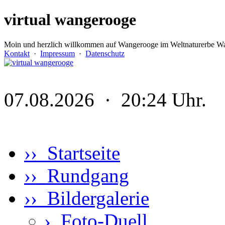
virtual wangerooge
Moin und herzlich willkommen auf Wangerooge im Weltnaturerbe Wa
Kontakt
·
Impressum
·
Datenschutz
07.08.2026 · 20:24 Uhr.
›› Startseite
›› Rundgang
›› Bildergalerie
›
Foto-Duell