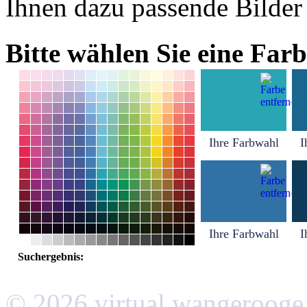
Ihnen dazu passende Bilder
Bitte wählen Sie eine Farb
Ihre Farbwahl
I
Ihre Farbwahl
I
Suchergebnis:
© 2026 virtual wangerooge