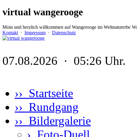
virtual wangerooge
Moin und herzlich willkommen auf Wangerooge im Weltnaturerbe Wa
Kontakt
·
Impressum
·
Datenschutz
07.08.2026 · 05:26 Uhr.
›› Startseite
›› Rundgang
›› Bildergalerie
›
Foto-Duell