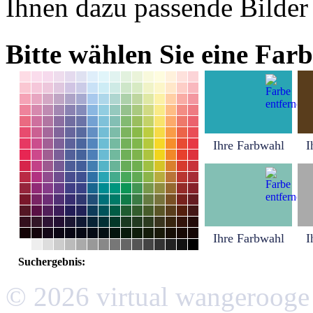
Ihnen dazu passende Bilder
Bitte wählen Sie eine Farb
Ihre Farbwahl
I
Ihre Farbwahl
I
Suchergebnis:
© 2026 virtual wangerooge