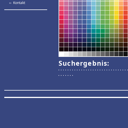
›› Kontakt
Suchergebnis: