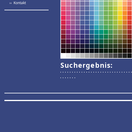
›› Kontakt
Suchergebnis: