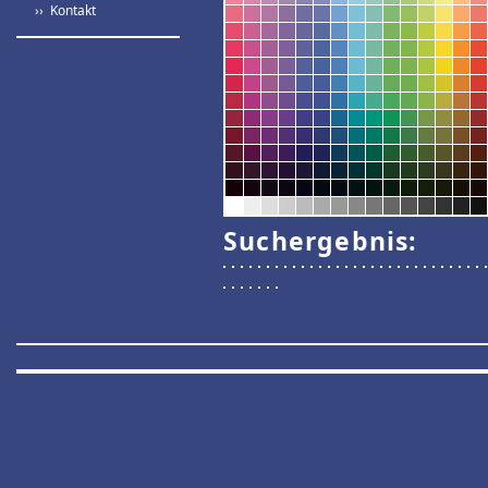
›› Kontakt
Suchergebnis: